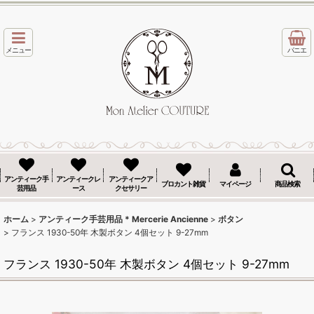
メニュー
パニエ
アンティーク手
アンティークレ
アンティークア
ブロカント雑貨
マイページ
商品検索
芸用品
ース
クセサリー
ホーム
>
アンティーク手芸用品 * Mercerie Ancienne
>
ボタン
>
フランス 1930-50年 木製ボタン 4個セット 9-27mm
フランス 1930-50年 木製ボタン 4個セット 9-27mm