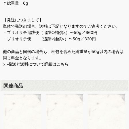
＊総重量：6g
【発送につきまして】
単体で発送の場合、送料は下記となりますのでご参考ください。
・プリオリテ追跡便（追跡○補償×）〜50g／660円
・プリオリテ便 （追跡×補償×）〜50g／320円
他の商品と同梱の場合も、梱包を含めた総重量が50g以内の場合は
同じ料金となります。
>>
発送と送料について詳細はこちら
関連商品