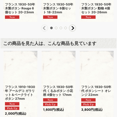
フランス 1930-50年
フランス 1930-50年
フランス 1930-50年
木製ボタン Rouge 6
木製ボタン 6個セッ
木製ボタン 動物 4個
個セット 20-23mm
ト 18-22mm
セット 20-26mm
この商品を見た人は、こんな商品も見ています
フランス 1910-1930
フランス 1930-50年
フランス 1930-50年
年 アールデコ ガラリ
代 くるみボタン 小花
代 ボタンシート オレ
ット＆ベークライト
柄 4個セット 17mm
ンジ 22mm
ボタン 27mm
1,600
円
(税込)
3,800
円
(税込)
2,000
円
(税込)