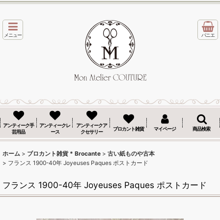
メニュー
パニエ
アンティーク手
アンティークレ
アンティークア
ブロカント雑貨
マイページ
商品検索
芸用品
ース
クセサリー
ホーム
>
ブロカント雑貨 * Brocante
>
古い紙ものや古本
>
フランス 1900-40年 Joyeuses Paques ポストカード
フランス 1900-40年 Joyeuses Paques ポストカード