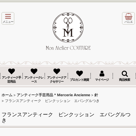
メニュー
パニエ
アンティーク手
アンティークレ
アンティークア
ブロカント雑貨
マイページ
商品検索
芸用品
ース
クセサリー
ホーム
>
アンティーク手芸用品 * Mercerie Ancienne
>
針
>
フランスアンティーク ピンクッション エパングルつき
フランスアンティーク ピンクッション エパングルつ
き