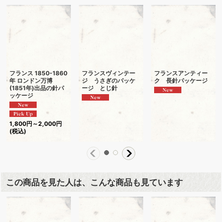
フランス 1850-1860
フランスヴィンテー
フランスアンティー
年 ロンドン万博
ジ うさぎのパッケ
ク 長針パッケージ
(1851年)出品の針パ
ージ とじ針
ッケージ
1,800
円
～2,000
円
(税込)
この商品を見た人は、こんな商品も見ています