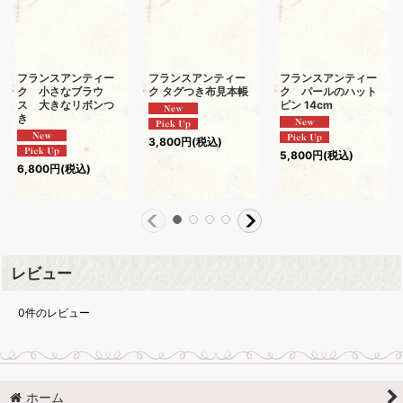
フランスアンティー
フランスアンティー
フランスアンティー
ク 小さなブラウ
ク タグつき布見本帳
ク パールのハット
ス 大きなリボンつ
ピン 14cm
き
3,800
円
(税込)
5,800
円
(税込)
6,800
円
(税込)
レビュー
0
件のレビュー
ホーム