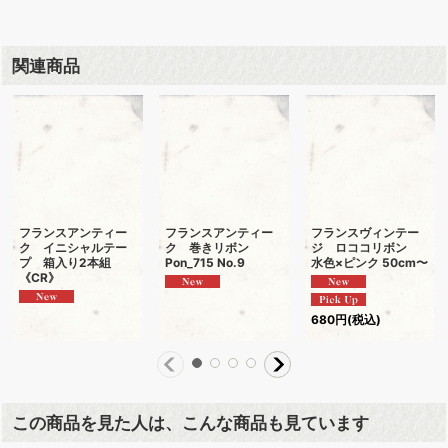
関連商品
フランスアンティー
フランスアンティー
フランスヴィンテー
ク イニシャルテー
ク 巻きリボン
ジ ロココリボン
プ 箱入り2本組
Pon_715 No.9
水色×ピンク 50cm〜
《CR》
680
円
(税込)
この商品を見た人は、こんな商品も見ています