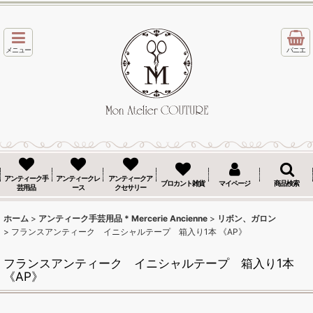
メニュー
パニエ
アンティーク手
アンティークレ
アンティークア
ブロカント雑貨
マイページ
商品検索
芸用品
ース
クセサリー
ホーム
>
アンティーク手芸用品 * Mercerie Ancienne
>
リボン、ガロン
>
フランスアンティーク イニシャルテープ 箱入り1本 《AP》
フランスアンティーク イニシャルテープ 箱入り1本
《AP》