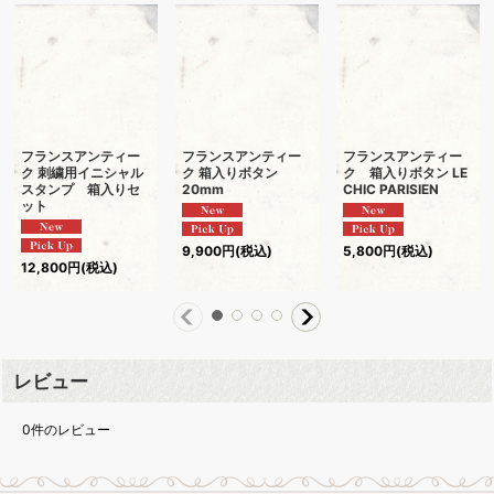
フランスアンティー
フランスアンティー
フランスアンティー
ク 刺繍用イニシャル
ク 箱入りボタン
ク 箱入りボタン LE
スタンプ 箱入りセ
20mm
CHIC PARISIEN
ット
9,900
円
(税込)
5,800
円
(税込)
12,800
円
(税込)
レビュー
0
件のレビュー