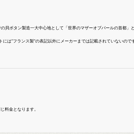
パでの貝ボタン製造一大中心地として「世界のマザーオブパールの首都
トには”フランス製”の表記以外にメーカーまでは記載されていないので
同じ料金となります。