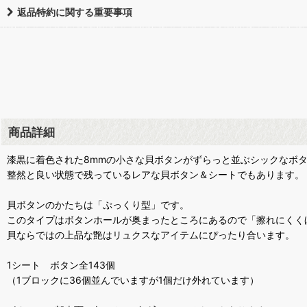
返品特約に関する重要事項
商品詳細
漆黒に着色された8mmの小さな貝ボタンがずらっと並ぶシックなボ
整然と良い状態で残っているレアな貝ボタン＆シートでもあります。
貝ボタンのかたちは「ぷっくり型」です。
このタイプはボタンホールが奥まったところにあるので「擦れにくく
貝ならではの上品な艶はリュクスなアイテムにぴったり合います。
1シート ボタン全143個
（1ブロックに36個並んでいますが1個だけ外れています）