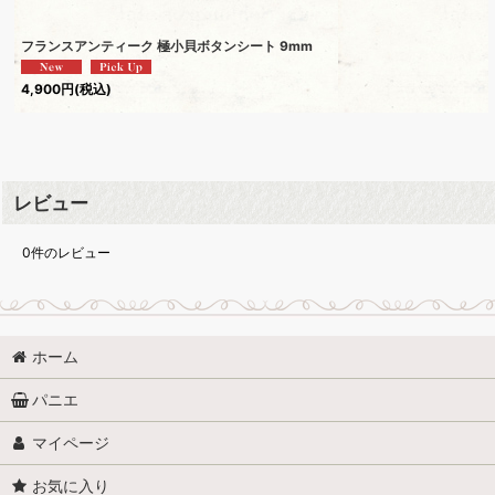
フランスアンティーク 極小貝ボタンシート 9mm
4,900
円
(税込)
レビュー
0
件のレビュー
ホーム
パニエ
マイページ
お気に入り