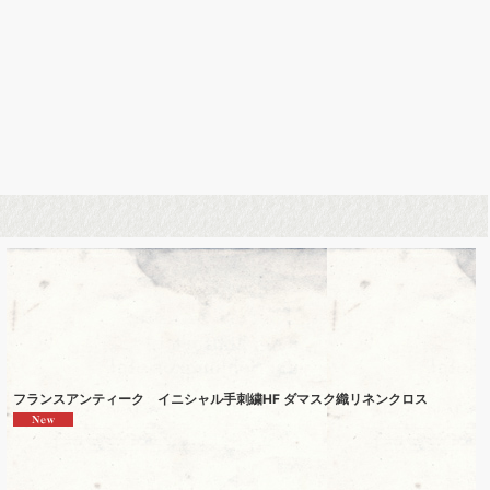
フランスアンティーク イニシャル手刺繍HF ダマスク織リネンクロス