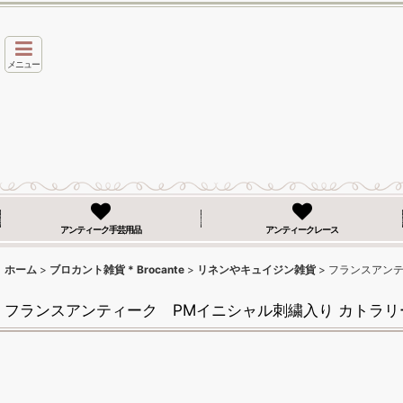
メニュー
アンティーク手芸用品
アンティークレース
ホーム
>
ブロカント雑貨 * Brocante
>
リネンやキュイジン雑貨
>
フランスアンテ
フランスアンティーク PMイニシャル刺繍入り カトラリ