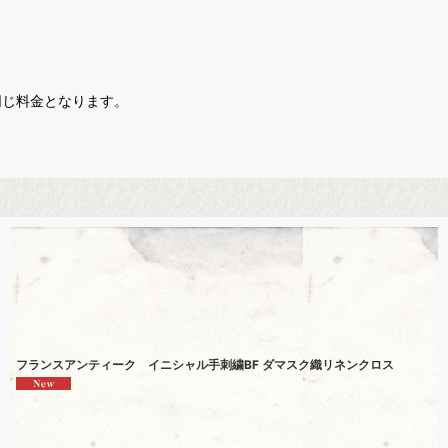
同じ料金となります。
フランスアンティーク イニシャル手刺繍BF ダマスク織リネンクロス