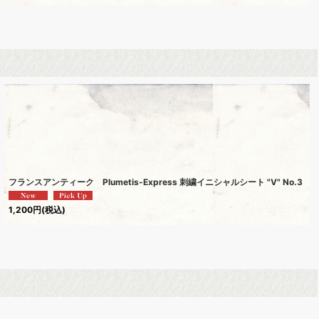
フランスアンティーク Plumetis-Express 刺繍イニシャルシート "V" No.3
1,200
円
(税込)