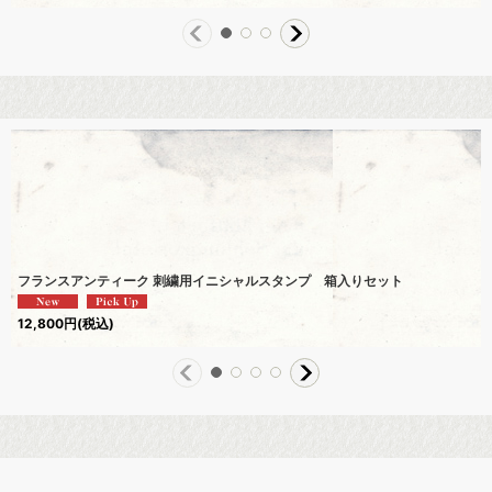
フランスアンティーク 刺繍用イニシャルスタンプ 箱入りセット
12,800
円
(税込)