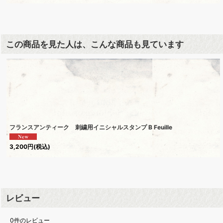
この商品を見た人は、こんな商品も見ています
フランスアンティーク 刺繍用イニシャルスタンプ B Feuille
3,200
円
(税込)
レビュー
0
件のレビュー