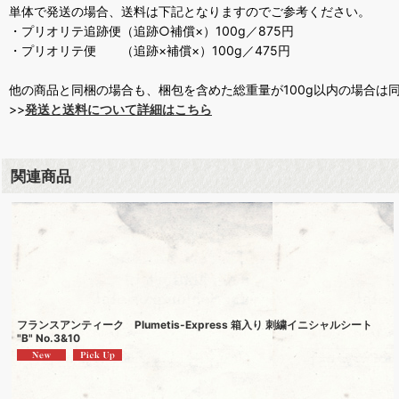
単体で発送の場合、送料は下記となりますのでご参考ください。
・プリオリテ追跡便（追跡○補償×）100g／875円
・プリオリテ便 （追跡×補償×）100g／475円
他の商品と同梱の場合も、梱包を含めた総重量が100g以内の場合は
>>
発送と送料について詳細はこちら
関連商品
フランスアンティーク Plumetis-Express 箱入り 刺繍イニシャルシート
"B" No.3&10