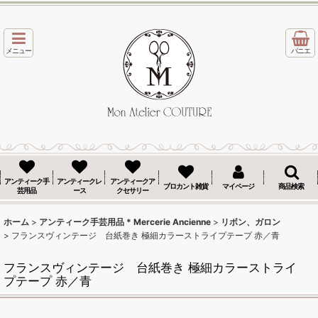
メニュー
パニエ
アンティーク手
アンティークレ
アンティークア
ブロカント雑貨
マイページ
商品検索
芸用品
ース
クセサリー
ホーム
>
アンティーク手芸用品 * Mercerie Ancienne
>
リボン、ガロン
>
フランスヴィンテージ 台紙巻き 極細カラーストライプテープ 赤／青
フランスヴィンテージ 台紙巻き 極細カラーストライ
プテープ 赤／青