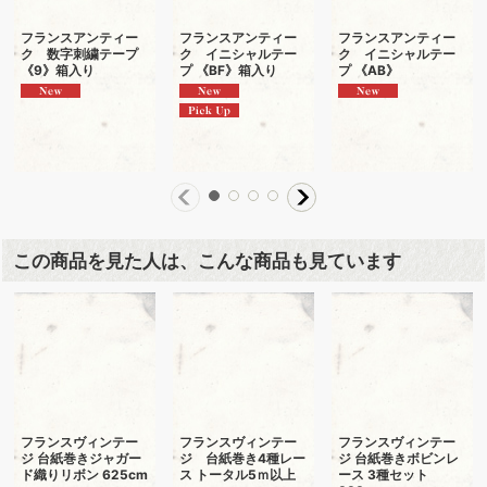
フランスアンティー
フランスアンティー
フランスアンティー
ク 数字刺繍テープ
ク イニシャルテー
ク イニシャルテー
《9》箱入り
プ 《BF》箱入り
プ 《AB》
この商品を見た人は、こんな商品も見ています
フランスヴィンテー
フランスヴィンテー
フランスヴィンテー
ジ 台紙巻きジャガー
ジ 台紙巻き4種レー
ジ 台紙巻きボビンレ
ド織りリボン 625cm
ス トータル5ｍ以上
ース 3種セット