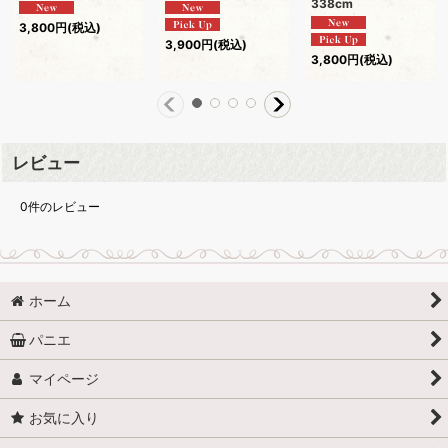
338cm
3,800
円
(税込)
3,900
円
(税込)
3,800
円
(税込)
レビュー
0
件のレビュー
ホーム
パニエ
マイページ
お気に入り