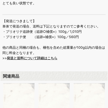
とても良い状態です。
【発送につきまして】
単体で発送の場合、送料は下記となりますのでご参考ください。
・プリオリテ追跡便（追跡○補償×）100g／1,010円
・プリオリテ便 （追跡×補償×）100g／560円
他の商品と同梱の場合も、梱包を含めた総重量が100g以内の場合は
同じ料金となります。
>>
発送と送料について詳細はこちら
関連商品