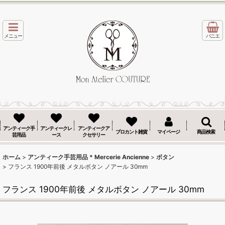
メニュー
パニエ
アンティーク手
アンティークレ
アンティークア
ブロカント雑貨
マイページ
商品検索
芸用品
ース
クセサリー
ホーム
>
アンティーク手芸用品 * Mercerie Ancienne
>
ボタン
>
フランス 1900年前後 メタルボタン ノアール 30mm
フランス 1900年前後 メタルボタン ノアール 30mm