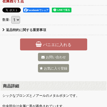
在庫残り１点
Facebookでシェア
数量
:
返品特約に関する重要事項
パニエに入れる
お問い合わせ
お気に入り登録
商品詳細
シックなブロンズとノアールのメタルボタンです。
中央部分は金属に黒が着色されています。