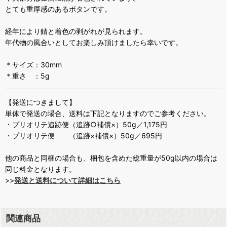
とても重厚感のあるボタンです。
経年により錆と着色の剥がれが見られます。
年代物の風合いとしてお楽しみ頂けましたら幸いです。
＊サイズ：30mm
＊重さ ：5g
【発送につきまして】
単体で発送の場合、送料は下記となりますのでご参考ください。
・プリオリテ追跡便（追跡○補償×）50g／1,175円
・プリオリテ便 （追跡×補償×）50g／695円
他の商品と同梱の場合も、梱包を含めた総重量が50g以内の場合は
同じ料金となります。
>>
発送と送料について詳細はこちら
関連商品