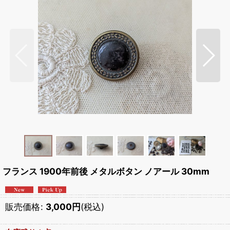
フランス 1900年前後 メタルボタン ノアール 30mm
販売価格
:
3,000
円
(税込)