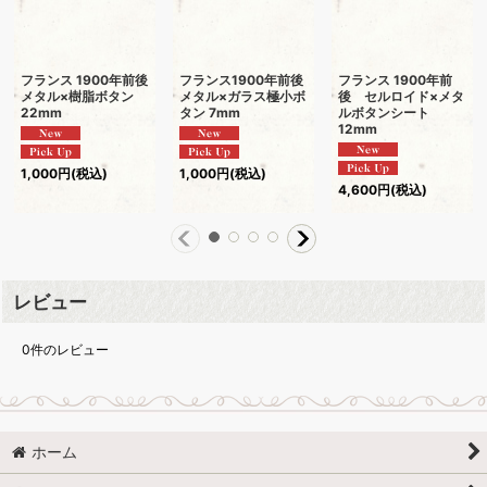
フランス 1900年前後
フランス1900年前後
フランス 1900年前
メタル×樹脂ボタン
メタル×ガラス極小ボ
後 セルロイド×メタ
22mm
タン 7mm
ルボタンシート
12mm
1,000
円
(税込)
1,000
円
(税込)
4,600
円
(税込)
レビュー
0
件のレビュー
ホーム