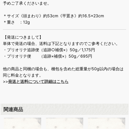
予めご了承くださいませ。
＊サイズ《頭まわり》約53cm《平置き》約16.5×23cm
＊重さ ：12g
【発送につきまして】
単体で発送の場合、送料は下記となりますのでご参考ください。
・プリオリテ追跡便（追跡○補償×）50g／1,175円
・プリオリテ便 （追跡×補償×）50g／695円
他の商品と同梱の場合も、梱包を含めた総重量が50g以内の場合は
同じ料金となります。
>>
発送と送料について詳細はこちら
関連商品