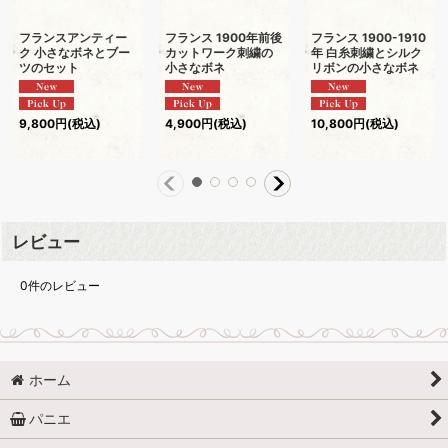
フランスアンティー
フランス 1900年前後
フランス 1900-1910
ク 小さなボネとブー
カットワーク刺繍の
年 白糸刺繍とシルク
ツのセット
小さなボネ
リボンの小さなボネ
9,800
円
(税込)
4,900
円
(税込)
10,800
円
(税込)
レビュー
0
件のレビュー
ホーム
パニエ