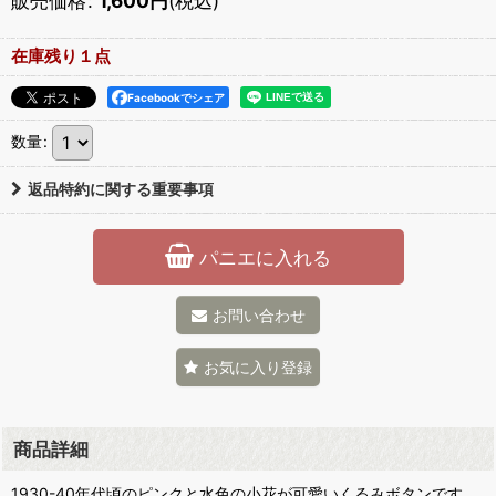
販売価格
:
1,600
円
(税込)
在庫残り１点
Facebookでシェア
数量
:
返品特約に関する重要事項
パニエに入れる
お問い合わせ
お気に入り登録
商品詳細
1930-40年代頃のピンクと水色の小花が可愛いくるみボタンです。