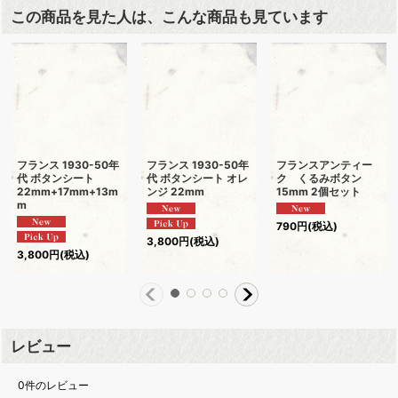
この商品を見た人は、こんな商品も見ています
フランス 1930-50年
フランス 1930-50年
フランスアンティー
代 ボタンシート
代 ボタンシート オレ
ク くるみボタン
22mm+17mm+13m
ンジ 22mm
15mm 2個セット
m
790
円
(税込)
3,800
円
(税込)
3,800
円
(税込)
レビュー
0
件のレビュー