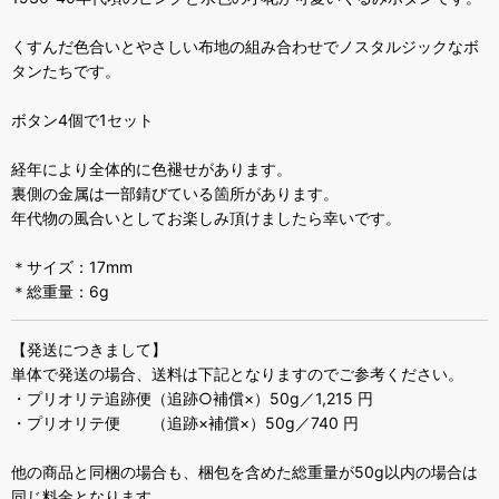
くすんだ色合いとやさしい布地の組み合わせでノスタルジックなボ
タンたちです。
ボタン4個で1セット
経年により全体的に色褪せがあります。
裏側の金属は一部錆びている箇所があります。
年代物の風合いとしてお楽しみ頂けましたら幸いです。
＊サイズ：17mm
＊総重量：6g
【発送につきまして】
単体で発送の場合、送料は下記となりますのでご参考ください。
・プリオリテ追跡便（追跡○補償×）50g／1,215 円
・プリオリテ便 （追跡×補償×）50g／740 円
他の商品と同梱の場合も、梱包を含めた総重量が50g以内の場合は
同じ料金となります。