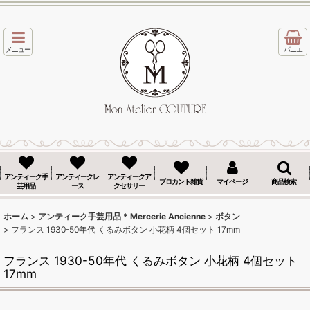
メニュー
パニエ
アンティーク手
アンティークレ
アンティークア
ブロカント雑貨
マイページ
商品検索
芸用品
ース
クセサリー
ホーム
>
アンティーク手芸用品 * Mercerie Ancienne
>
ボタン
>
フランス 1930-50年代 くるみボタン 小花柄 4個セット 17mm
フランス 1930-50年代 くるみボタン 小花柄 4個セット
17mm