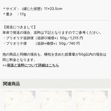
＊サイズ：（綴じた状態）11×23.5cm
＊重さ ：17g
【発送につきまして】
単体で発送の場合、送料は下記となりますのでご参考ください。
・プリオリテ追跡便（追跡○補償×）50g／1,215 円
・プリオリテ便 （追跡×補償×）50g／740 円
他の商品と同梱の場合も、梱包を含めた総重量が50g以内の場合は
同じ料金となります。
>>
発送と送料について詳細はこちら
関連商品