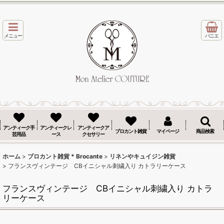
メニュー
パニエ
アンティーク手
アンティークレ
アンティークア
ブロカント雑貨
マイページ
商品検索
芸用品
ース
クセサリー
ホーム
>
ブロカント雑貨 * Brocante
>
リネンやキュイジン雑貨
>
フランスヴィンテージ CBイニシャル刺繍入り カトラリーケース
フランスヴィンテージ CBイニシャル刺繍入り カトラ
リーケース