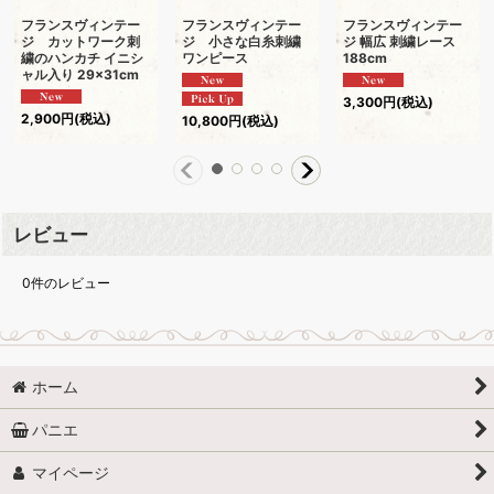
フランスヴィンテー
フランスヴィンテー
フランスヴィンテー
ジ カットワーク刺
ジ 小さな白糸刺繍
ジ 幅広 刺繍レース
繍のハンカチ イニシ
ワンピース
188cm
ャル入り 29×31cm
3,300
円
(税込)
2,900
円
(税込)
10,800
円
(税込)
レビュー
0
件のレビュー
ホーム
パニエ
マイページ