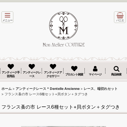
メニュー
パニエ
アンティーク手
アンティークレ
アンティークア
ブロカント雑貨
マイページ
商品検索
芸用品
ース
クセサリー
ホーム
>
アンティークレース * Dentelle Ancienne
>
レース、端切れセット
>
フランス蚤の市 レース6種セット+貝ボタン＋タグつき
フランス蚤の市 レース6種セット+貝ボタン＋タグつき