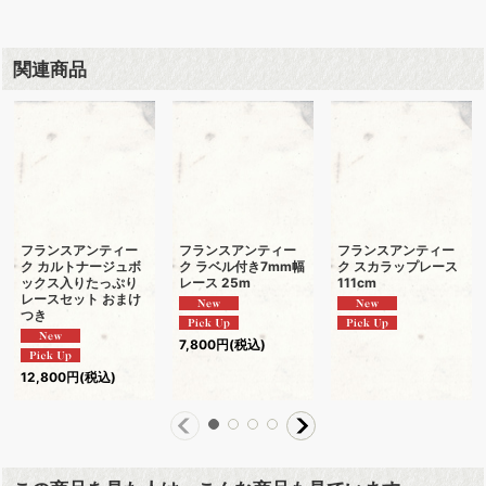
関連商品
フランスアンティー
フランスアンティー
フランスアンティー
ク カルトナージュボ
ク ラベル付き7mm幅
ク スカラップレース
ックス入りたっぷり
レース 25m
111cm
レースセット おまけ
つき
7,800
円
(税込)
12,800
円
(税込)