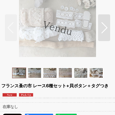
フランス蚤の市 レース6種セット+貝ボタン＋タグつき
在庫なし