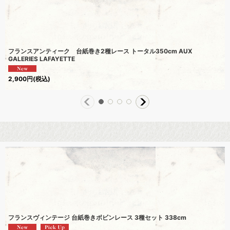
フランスアンティーク 台紙巻き2種レース トータル350cm AUX
GALERIES LAFAYETTE
2,900
円
(税込)
フランスヴィンテージ 台紙巻きボビンレース 3種セット 338cm