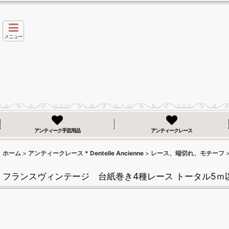
メニュー
アンティーク手芸用品
アンティークレース
ホーム
>
アンティークレース * Dentelle Ancienne
>
レース、端切れ、モチーフ
フランスヴィンテージ 台紙巻き4種レース トータル5ｍ