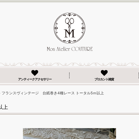
アンティークアクセサリー
ブロカント雑貨
>
フランスヴィンテージ 台紙巻き4種レース トータル5ｍ以上
以上