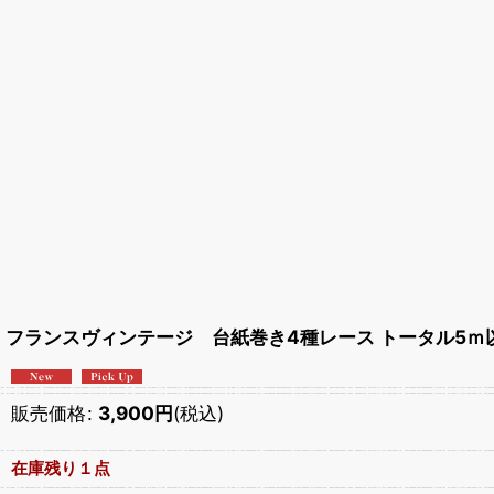
フランスヴィンテージ 台紙巻き4種レース トータル5ｍ
販売価格
:
3,900
円
(税込)
在庫残り１点