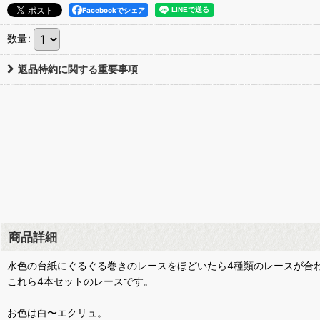
Facebookでシェア
数量
:
返品特約に関する重要事項
商品詳細
水色の台紙にぐるぐる巻きのレースをほどいたら4種類のレースが合
これら4本セットのレースです。
お色は白〜エクリュ。