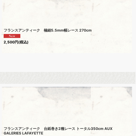
フランスアンティーク 極細5.5mm幅レース 270cm
2,500
円
(税込)
フランスアンティーク 台紙巻き2種レース トータル350cm AUX
GALERIES LAFAYETTE