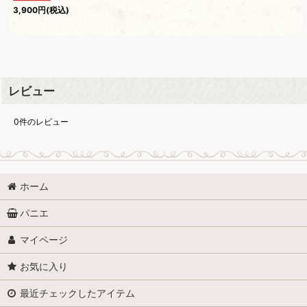
3,900
円
(税込)
レビュー
0
件のレビュー
ホーム
パニエ
マイページ
お気に入り
最近チェックしたアイテム