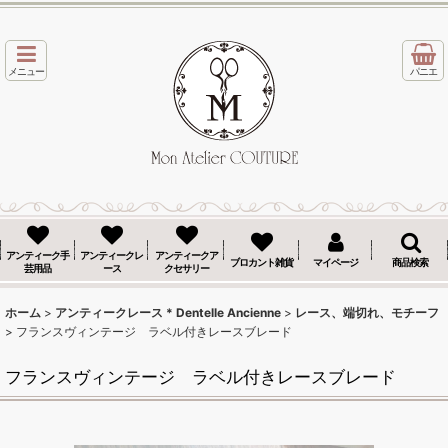
メニュー
パニエ
アンティーク手
アンティークレ
アンティークア
ブロカント雑貨
マイページ
商品検索
芸用品
ース
クセサリー
ホーム
>
アンティークレース * Dentelle Ancienne
>
レース、端切れ、モチーフ
>
フランスヴィンテージ ラベル付きレースブレード
フランスヴィンテージ ラベル付きレースブレード