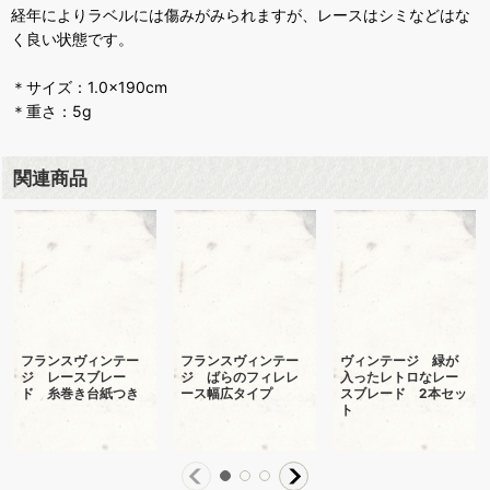
経年によりラベルには傷みがみられますが、レースはシミなどはな
く良い状態です。
＊サイズ：1.0×190cm
＊重さ：5g
関連商品
フランスヴィンテー
フランスヴィンテー
ヴィンテージ 緑が
ジ レースブレー
ジ ばらのフィレレ
入ったレトロなレー
ド 糸巻き台紙つき
ース幅広タイプ
スブレード 2本セッ
ト