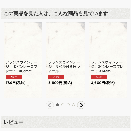
この商品を見た人は、こんな商品も見ています
フランスヴィンテー
フランスヴィンテー
フランスヴィンテー
ジ ボビンレースブ
ジ ラベル付き紐 ノ
ジ ボビンレースブレ
レード 100cm〜
アール
ード 314cm
780
円
(税込)
3,800
円
(税込)
3,600
円
(税込)
レビュー