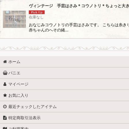
ヴィンテージ 手芸はさみ＊コウノトリ＊ちょっと大
在庫なし
おなじみコウノトリの手芸はさみです。 こちらは糸き
赤ちゃんのへその緒…
ホーム
パニエ
マイページ
お気に入り
最近チェックしたアイテム
特定商取引法表示
ご利用案内