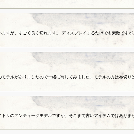
いますが、すごく良く切れます。 ディスプレイするだけでも素敵ですが
デルがありましたので一緒に写してみました。モデルの方は布切りはさみです
ノトリのアンティークモデルですが、そこまで古いアイテムではありま