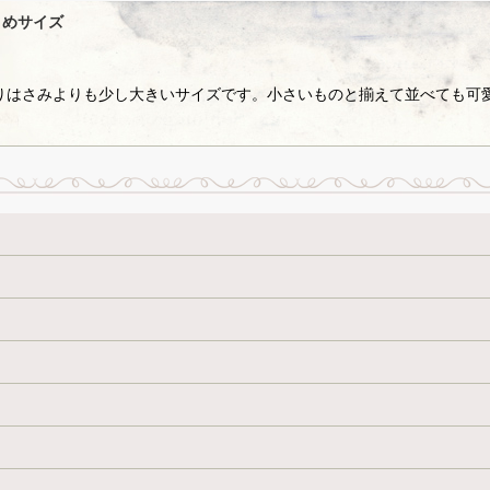
きめサイズ
りはさみよりも少し大きいサイズです。小さいものと揃えて並べても可