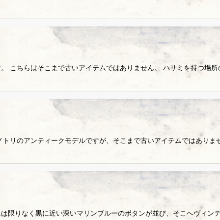
。 こちらはそこまで古いアイテムではありません。 ハサミを持つ場
ノトリのアンティークモデルですが、そこまで古いアイテムではありませ
は限りなく黒に近い深いマリンブルーのボタンが並び、そこへヴィンテ