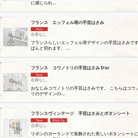
に感じられ…
フランス エッフェル塔の手芸はさみ
在庫なし
フランスらしいエッフェル塔デザインの手芸はさみです
ぱんと切れます。 …
フランス コウノトリの手芸はさみ D'or
在庫なし
おなじみコウノトリの手芸はさみです。 こちらはコウ
リのデザインの…
フランスヴィンテージ 手芸はさみとボタンシート
在庫なし
リボンのガーランドで装飾された美しいボタンシートに