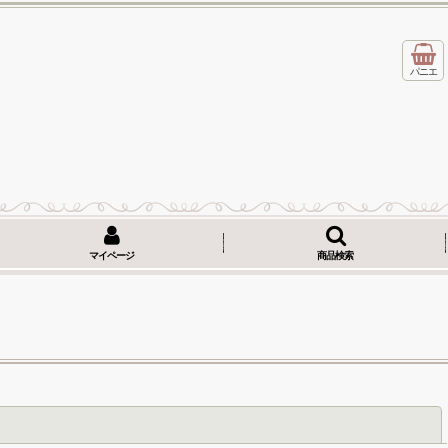
パニエ
マイページ
商品検索
閉じる