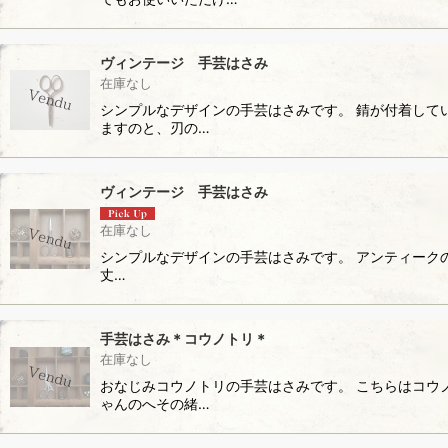
ヴィンテージ 手芸はさみ
在庫なし
シンプルなデザインの手芸はさみです。 錆が付着して
ますのと、刃の…
ヴィンテージ 手芸はさみ
在庫なし
シンプルなデザインの手芸はさみです。 アンティークのモ
丈…
手芸はさみ＊コウノトリ＊
在庫なし
おなじみコウノトリの手芸はさみです。 こちらはコウ
ゃんのへその緒…