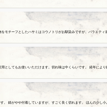
物をモチーフとしたハサミはコウノトリがお馴染みですが、バラエティ
実用としてもお使いいただけます。切れ味は中くらいです。 経年によ
す。 錆がやや付着していますが、すごく良く切れます。 ほんの少し小