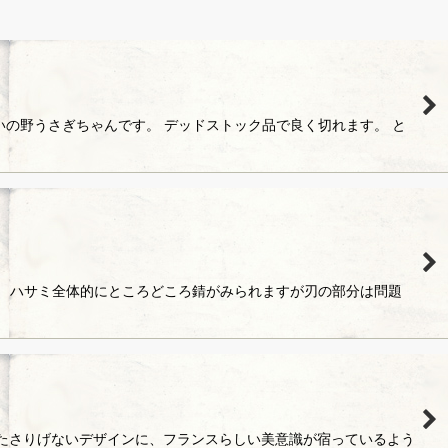
の野うさぎちゃんです。 デッドストック品で良く切れます。 と
。 ハサミ全体的にところどころ錆がみられますが刃の部分は問題
らわれたさりげないデザインに、フランスらしい美意識が宿っているよう