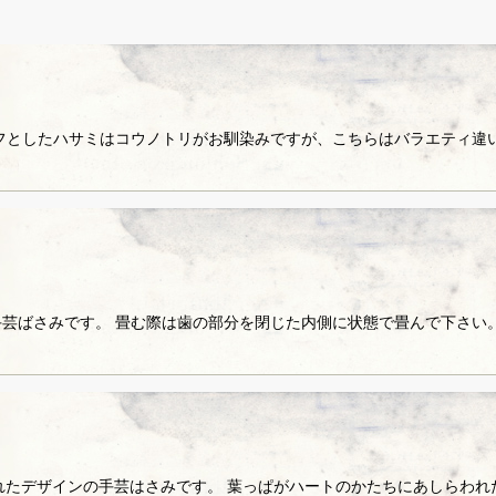
フとしたハサミはコウノトリがお馴染みですが、こちらはバラエティ違い
絞り込む
芸ばさみです。 畳む際は歯の部分を閉じた内側に状態で畳んで下さい
名付けられたデザインの手芸はさみです。 葉っぱがハートのかたちにあし